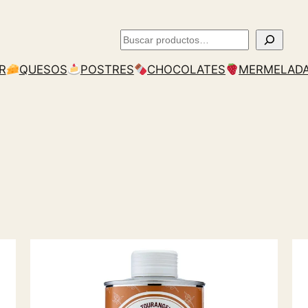
Buscar
R
QUESOS
POSTRES
CHOCOLATES
MERMELAD