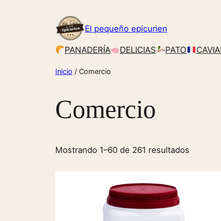
Saltar
al
El pequeño epicurien
contenido
PANADERÍA
DELICIAS
PATO
CAVIA
Inicio
/ Comercio
Comercio
Mostrando 1–60 de 261 resultados