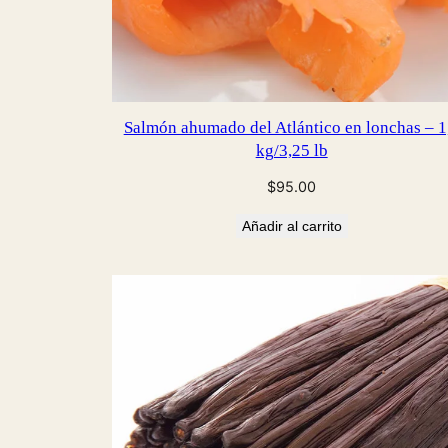
Salmón ahumado del Atlántico en lonchas – 1
kg/3,25 lb
$
95.00
Añadir al carrito