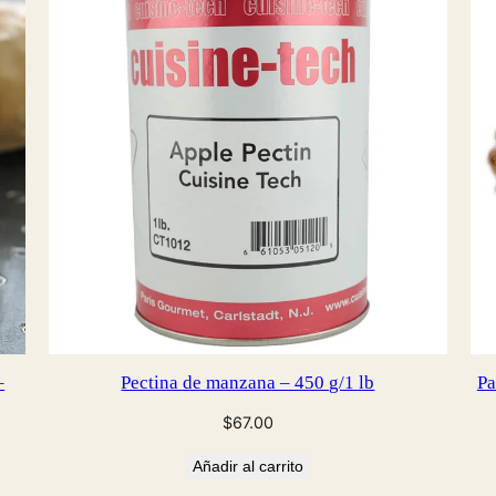
EN
OFERTA
–
Pectina de manzana – 450 g/1 lb
Pa
$
67.00
Añadir al carrito