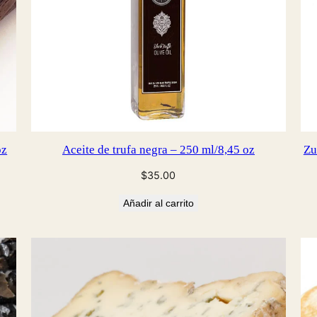
oz
Aceite de trufa negra – 250 ml/8,45 oz
Zu
$
35.00
Añadir al carrito