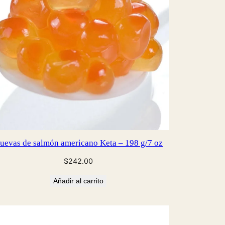
uevas de salmón americano Keta – 198 g/7 oz
$
242.00
Añadir al carrito