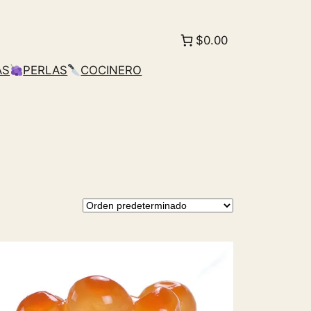
$0.00
AS
PERLAS
COCINERO