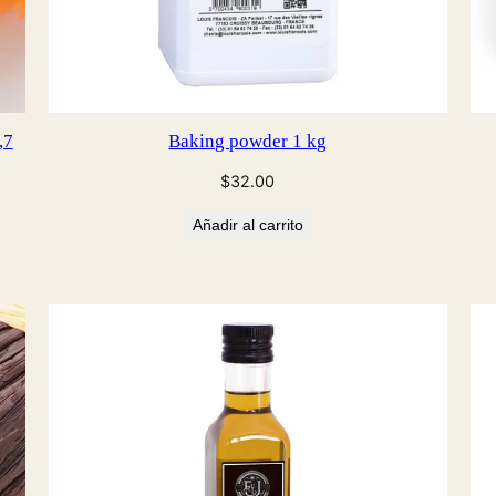
,7
Baking powder 1 kg
$
32.00
Añadir al carrito