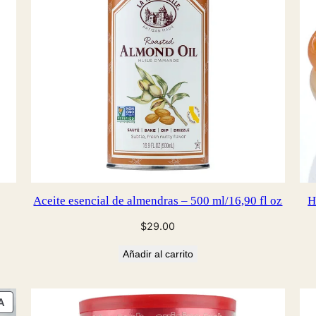
Aceite esencial de almendras – 500 ml/16,90 fl oz
H
$
29.00
Añadir al carrito
PRODUCTO
A