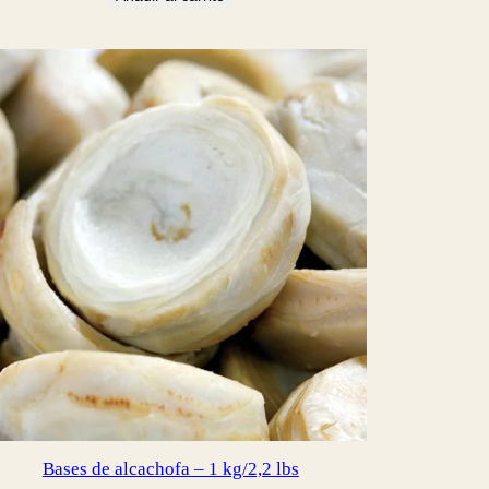
Bases de alcachofa – 1 kg/2,2 lbs