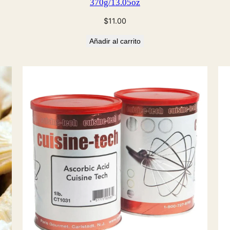
370g/13.05oz
$
11.00
Añadir al carrito