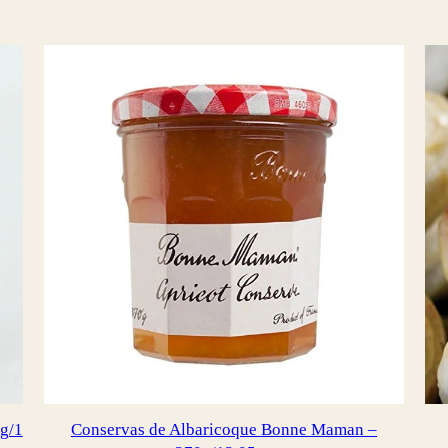
g/1
Conservas de Albaricoque Bonne Maman –