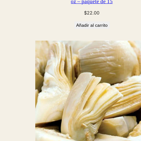
oz – paquete de 15
$
22.00
Añadir al carrito