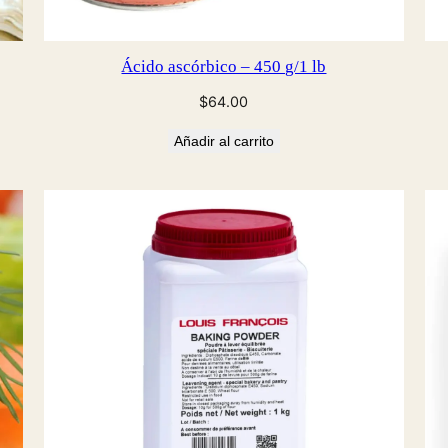
Ácido ascórbico – 450 g/1 lb
$
64.00
Añadir al carrito