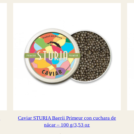
z
Caviar STURIA Baerii Primeur con cuchara de
nácar – 100 g/3,53 oz