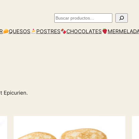
Buscar
R
QUESOS
POSTRES
CHOCOLATES
MERMELAD
t Epicurien.