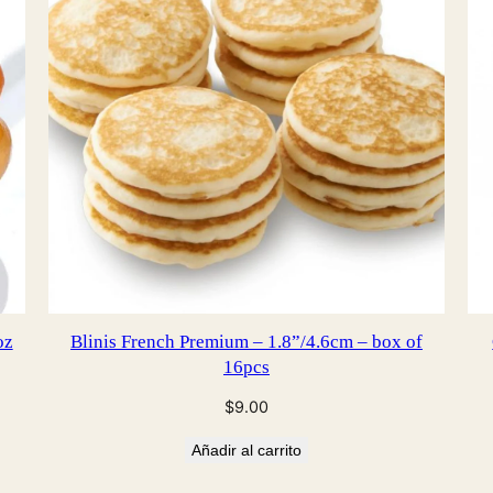
oz
Blinis French Premium – 1.8”/4.6cm – box of
16pcs
$
9.00
Añadir al carrito