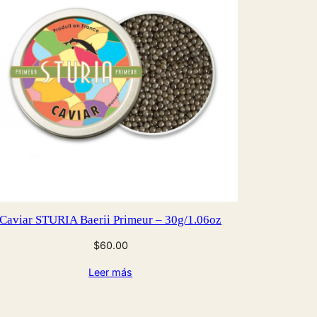
Caviar STURIA Baerii Primeur – 30g/1.06oz
$
60.00
Leer más