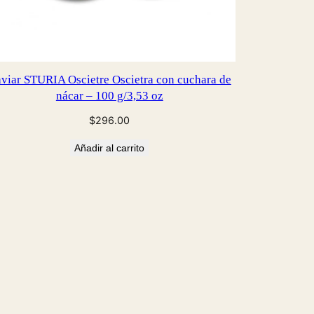
viar STURIA Oscietre Oscietra con cuchara de
nácar – 100 g/3,53 oz
$
296.00
Añadir al carrito