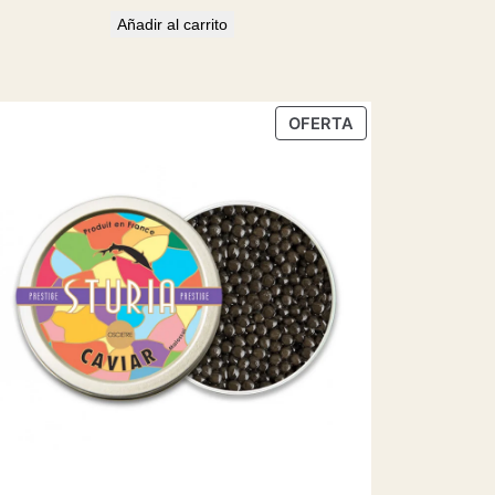
Añadir al carrito
CTO
PRODUCTO
OFERTA
EN
OFERTA