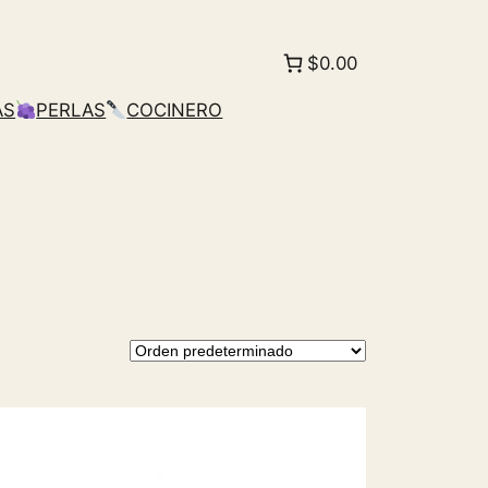
$0.00
AS
PERLAS
COCINERO