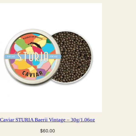
Caviar STURIA Baerii Vintage – 30g/1.06oz
$
60.00