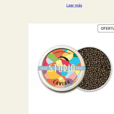
Leer más
OFERT