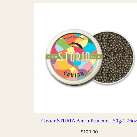
Caviar STURIA Baerii Primeur – 50g/1.76o
$
100.00