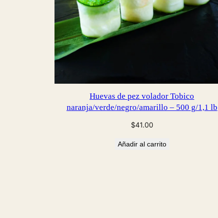
Huevas de pez volador Tobico
naranja/verde/negro/amarillo – 500 g/1,1 lb
$
41.00
Añadir al carrito