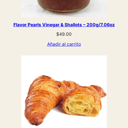
Flavor Pearls Vinegar & Shallots – 200g/7.06oz
$
49.00
Añadir al carrito