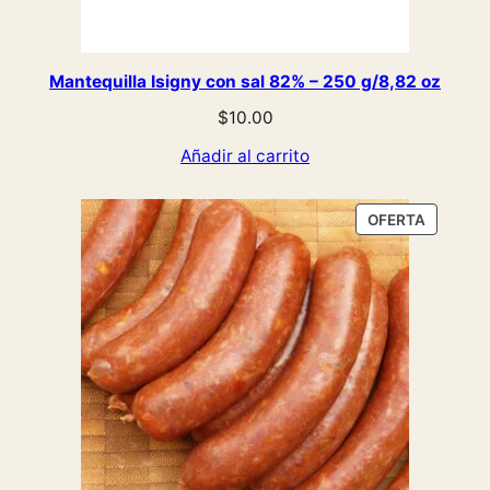
Mantequilla Isigny con sal 82% – 250 g/8,82 oz
$
10.00
Añadir al carrito
PRODUC
OFERTA
EN
OFERTA