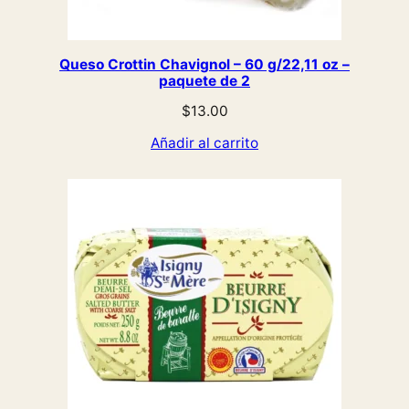
Queso Crottin Chavignol – 60 g/22,11 oz –
paquete de 2
$
13.00
Añadir al carrito