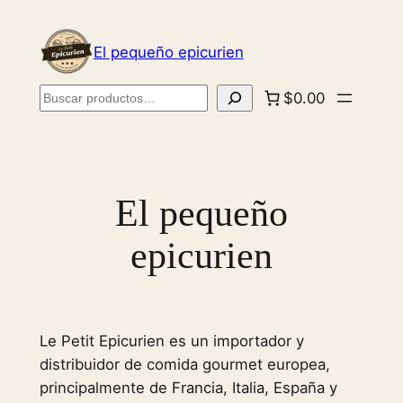
Saltar
al
El pequeño epicurien
contenido
Buscar
$0.00
El pequeño
epicurien
Le Petit Epicurien es un importador y
distribuidor de comida gourmet europea,
principalmente de Francia, Italia, España y