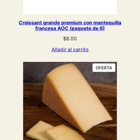
Croissant grande premium con mantequilla
francesa AOC (paquete de 6)
$
8.00
Añadir al carrito
PRODUCTO
OFERTA
EN
OFERTA