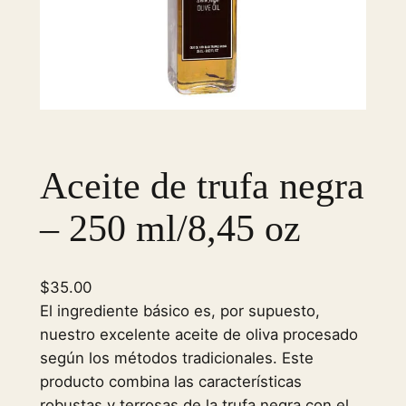
Aceite de trufa negra
– 250 ml/8,45 oz
$
35.00
El ingrediente básico es, por supuesto,
nuestro excelente aceite de oliva procesado
según los métodos tradicionales. Este
producto combina las características
robustas y terrosas de la trufa negra con el