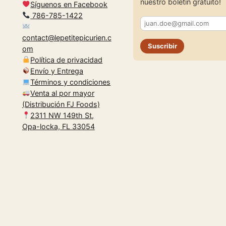
nuestro boletín gratuito!
Síguenos en Facebook
786-785-1422
contact@lepetitepicurien.c
Suscribir
om
Política de privacidad
Envío y Entrega
Términos y condiciones
Venta al por mayor
(Distribución FJ Foods)
2311 NW 149th St,
Opa-locka, FL 33054