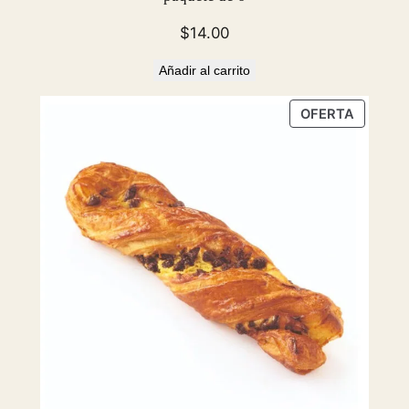
$
14.00
Añadir al carrito
PRODU
OFERTA
EN
OFERTA