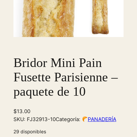
Bridor Mini Pain
Fusette Parisienne –
paquete de 10
$
13.00
SKU:
FJ32913-10
Categoría:
PANADERÍA
29 disponibles