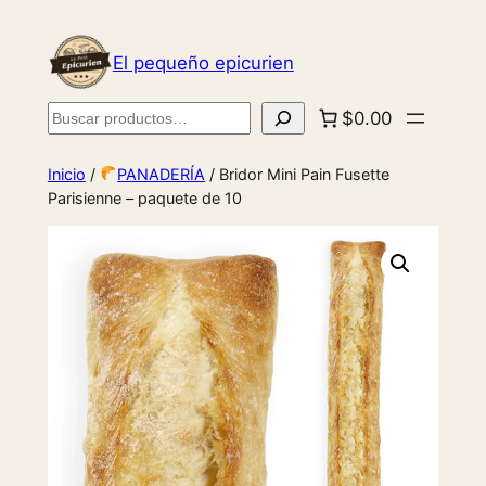
El pequeño epicurien
Buscar
$0.00
Inicio
/
PANADERÍA
/ Bridor Mini Pain Fusette
Parisienne – paquete de 10