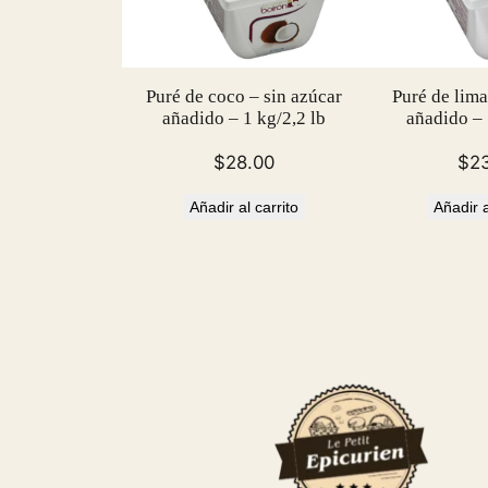
Puré de coco – sin azúcar
Puré de lima
añadido – 1 kg/2,2 lb
añadido – 
$
28.00
$
2
Añadir al carrito
Añadir a