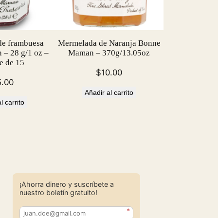
e frambuesa
Mermelada de Naranja Bonne
– 28 g/1 oz –
Maman – 370g/13.05oz
e de 15
$
10.00
5.00
Añadir al carrito
l carrito
¡Ahorra dinero y suscríbete a
nuestro boletín gratuito!
*