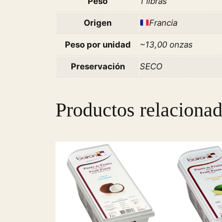
Peso
1 libras
Origen
Francia
Peso por unidad
~13,00 onzas
Preservación
SECO
Productos relaciona