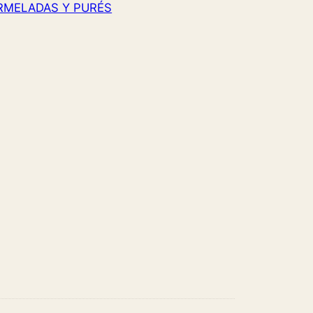
RMELADAS Y PURÉS