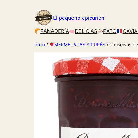
El pequeño epicurien
PANADERÍA
DELICIAS
PATO
CAVIA
Inicio
/
MERMELADAS Y PURÉS
/ Conservas d