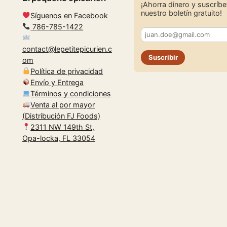
¡Ahorra dinero y suscríbe
nuestro boletín gratuito!
Síguenos en Facebook
786-785-1422
contact@lepetitepicurien.c
Suscribir
om
Política de privacidad
Envío y Entrega
Términos y condiciones
Venta al por mayor
(Distribución FJ Foods)
2311 NW 149th St,
Opa-locka, FL 33054