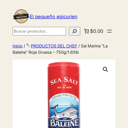
El pequeño epicurien
Buscar
$0.00
Inicio
/
PRODUCTOS DEL CHEF
/ Sal Marina “La
Baleine” Roja Gruesa – 750g/1.65lb