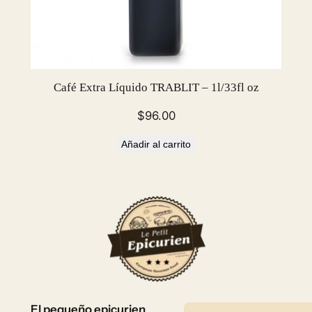
Café Extra Líquido TRABLIT – 1l/33fl oz
$
96.00
Añadir al carrito
El pequeño epicurien