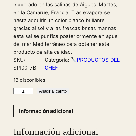
elaborado en las salinas de Aigues-Mortes,
en la Camarue, Francia. Tras evaporarse
hasta adquirir un color blanco brillante
gracias al sol y a las frescas brisas marinas,
esta sal se purifica posteriormente en agua
del mar Mediterráneo para obtener este
producto de alta calidad.
SKU:
Categoría:
PRODUCTOS DEL
SPI0017B
CHEF
18 disponibles
S
Añadir al carrito
e
a
Información adicional
S
a
Información adicional
l