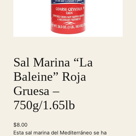
Sal Marina “La
Baleine” Roja
Gruesa –
750g/1.65lb
$
8.00
Esta sal marina del Mediterráneo se ha