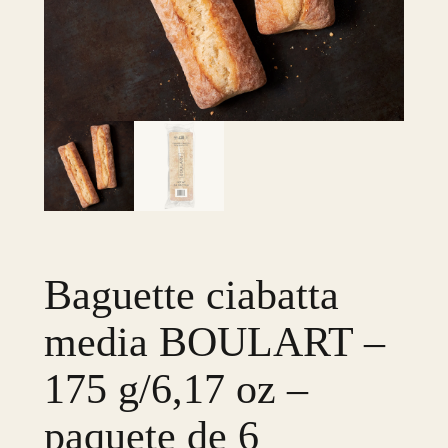
Baguette ciabatta
media BOULART –
175 g/6,17 oz –
paquete de 6