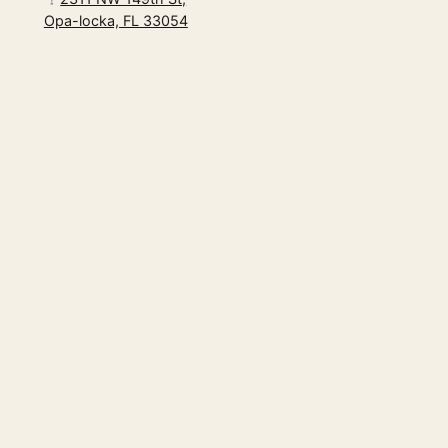
Opa-locka, FL 33054