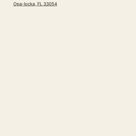
Opa-locka, FL 33054