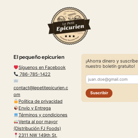
El pequeño epicurien
¡Ahorra dinero y suscríbe
nuestro boletín gratuito!
Síguenos en Facebook
786-785-1422
contact@lepetitepicurien.c
Suscribir
om
Política de privacidad
Envío y Entrega
Términos y condiciones
Venta al por mayor
(Distribución FJ Foods)
2311 NW 149th St,