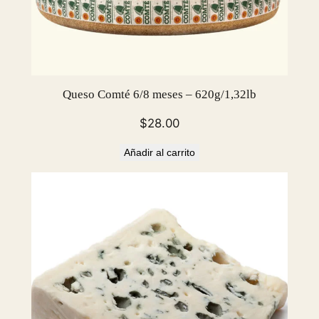
Queso Comté 6/8 meses – 620g/1,32lb
$
28.00
Añadir al carrito