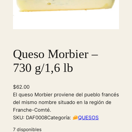
Queso Morbier –
730 g/1,6 lb
$
62.00
El queso Morbier proviene del pueblo francés
del mismo nombre situado en la región de
Franche-Comté.
SKU:
DAF0008
Categoría:
QUESOS
7 disponibles