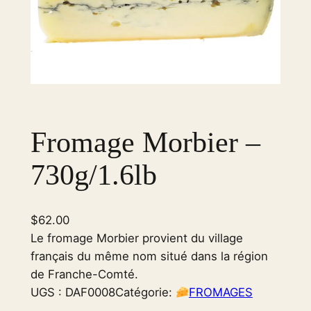
Fromage Morbier –
730g/1.6lb
$
62.00
Le fromage Morbier provient du village
français du même nom situé dans la région
de Franche-Comté.
UGS :
DAF0008
Catégorie:
FROMAGES