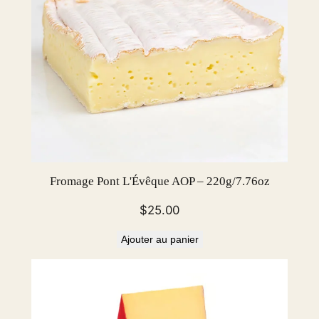
Fromage Pont L'Évêque AOP – 220g/7.76oz
$
25.00
Ajouter au panier