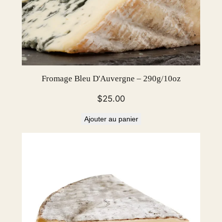
b
Fromage Bleu D'Auvergne – 290g/10oz
$
25.00
Ajouter au panier