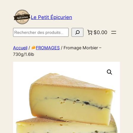
Le Petit Épicurien
Rechercher
$0.00
Accueil
/
FROMAGES
/ Fromage Morbier –
730g/1.6lb