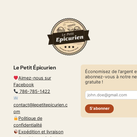
Le Petit Épicurien
Économisez de l'argent e
abonnez-vous à notre ne
Aimez-nous sur
gratuite !
Facebook
786-785-1422
contact@lepetitepicurien.c
S'abonner
om
Politique de
confidentialité
Expédition et livraison