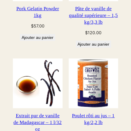
Pork Gelatin Powder
Pâte de vanille de
1kg
qualité supérieure – 1,5
kg/3,3 lb
$
57.00
$
120.00
Ajouter au panier
Ajouter au panier
Extrait pur de vanille
Poulet rôti au jus – 1
de Madagascar – 1 l/32
kg/2,2 lb
oz