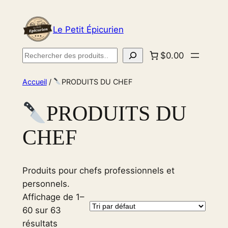
Aller
au
Le Petit Épicurien
contenu
Rechercher
$0.00
Accueil
/
PRODUITS DU CHEF
PRODUITS DU
CHEF
Produits pour chefs professionnels et
personnels.
Affichage de 1–
60 sur 63
résultats