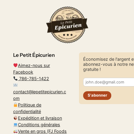
Le Petit Épicurien
Économisez de l'argent e
abonnez-vous à notre ne
Aimez-nous sur
gratuite !
Facebook
786-785-1422
contact@lepetitepicurien.c
S'abonner
om
Politique de
confidentialité
Expédition et livraison
Conditions générales
Vente en gros (FJ Foods