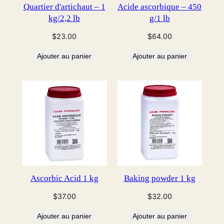
Quartier d'artichaut – 1
Acide ascorbique – 450
kg/2,2 lb
g/1 lb
$
23.00
$
64.00
Ajouter au panier
Ajouter au panier
Ascorbic Acid 1 kg
Baking powder 1 kg
$
37.00
$
32.00
Ajouter au panier
Ajouter au panier