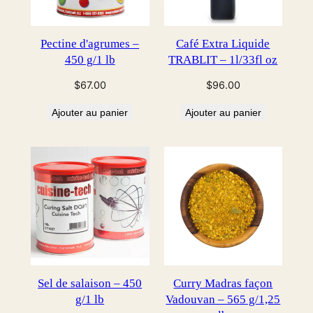
Pectine d'agrumes –
Café Extra Liquide
450 g/1 lb
TRABLIT – 1l/33fl oz
$
67.00
$
96.00
Ajouter au panier
Ajouter au panier
Sel de salaison – 450
Curry Madras façon
g/1 lb
Vadouvan – 565 g/1,25