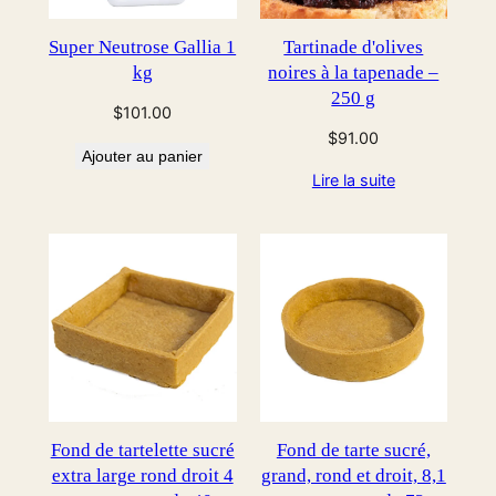
Super Neutrose Gallia 1
Tartinade d'olives
kg
noires à la tapenade –
250 g
$
101.00
$
91.00
Ajouter au panier
Lire la suite
Fond de tartelette sucré
Fond de tarte sucré,
extra large rond droit 4
grand, rond et droit, 8,1