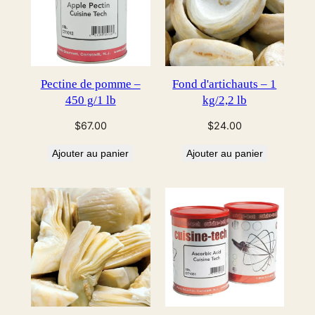
Pectine de pomme –
Fond d'artichauts – 1
450 g/1 lb
kg/2,2 lb
$
67.00
$
24.00
Ajouter au panier
Ajouter au panier