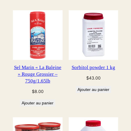
Sel Marin « La Baleine
Sorbitol powder 1 kg
» Rouge Grossier –
$
43.00
750g/1.65lb
Ajouter au panier
$
8.00
Ajouter au panier