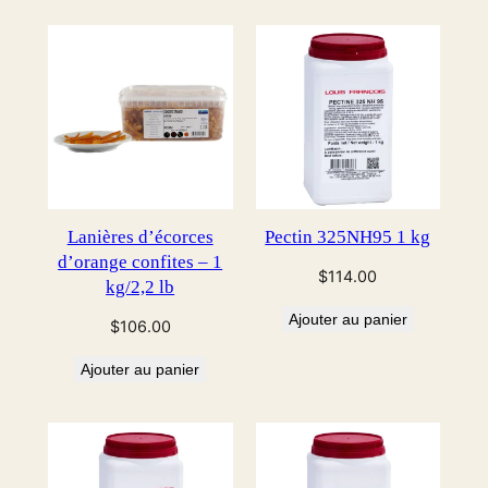
Lanières d’écorces
Pectin 325NH95 1 kg
d’orange confites – 1
$
114.00
kg/2,2 lb
Ajouter au panier
$
106.00
Ajouter au panier