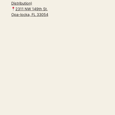
Distribution)
2311 NW 149th St,
Opa-locka, FL 33054