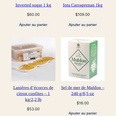
Inverted sugar 1 kg
Iota Carrageenan 1kg
$
60.00
$
109.00
Ajouter au panier
Ajouter au panier
Lanières d’écorces de
Sel de mer de Maldon –
citron confites – 1
240 g/8,5 oz
kg/2,2 lb
$
16.00
$
53.00
Ajouter au panier