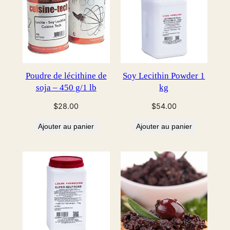
Poudre de lécithine de
Soy Lecithin Powder 1
soja – 450 g/1 lb
kg
$
28.00
$
54.00
Ajouter au panier
Ajouter au panier