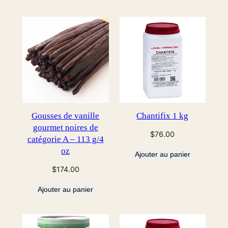
Gousses de vanille
Chantifix 1 kg
gourmet noires de
$
76.00
catégorie A – 113 g/4
oz
Ajouter au panier
$
174.00
Ajouter au panier