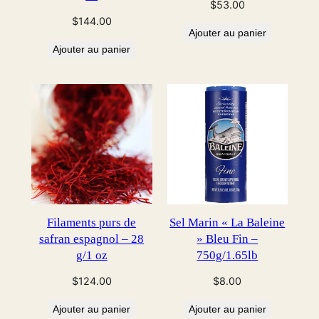
$
53.00
$
144.00
Ajouter au panier
Ajouter au panier
Filaments purs de
Sel Marin « La Baleine
safran espagnol – 28
» Bleu Fin –
g/1 oz
750g/1.65lb
$
124.00
$
8.00
Ajouter au panier
Ajouter au panier