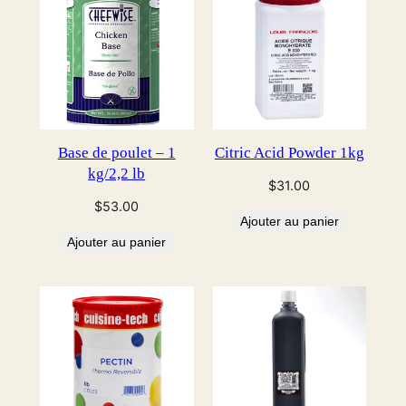
Base de poulet – 1
Citric Acid Powder 1kg
kg/2,2 lb
$
31.00
$
53.00
Ajouter au panier
Ajouter au panier