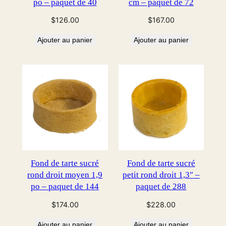
po – paquet de 40
cm – paquet de 72
$
126.00
$
167.00
Ajouter au panier
Ajouter au panier
Fond de tarte sucré
Fond de tarte sucré
rond droit moyen 1,9
petit rond droit 1,3″ –
po – paquet de 144
paquet de 288
$
174.00
$
228.00
Ajouter au panier
Ajouter au panier