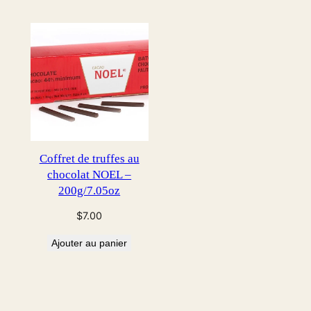
$253.00.
$192.00.
Coffret de truffes au
chocolat NOEL –
200g/7.05oz
$
7.00
Ajouter au panier