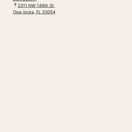
2311 NW 149th St,
Opa-locka, FL 33054