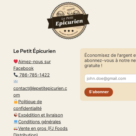
Le Petit Épicurien
Économisez de l'argent e
abonnez-vous à notre ne
Aimez-nous sur
gratuite !
Facebook
786-785-1422
contact@lepetitepicurien.c
S'abonner
om
Politique de
confidentialité
Expédition et livraison
Conditions générales
Vente en gros (FJ Foods
Distribution)