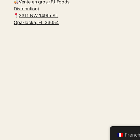
Vente en gros (FJ Foods
Distribution)
2311 NW 149th St,
Opa-locka, FL 33054
Frenc