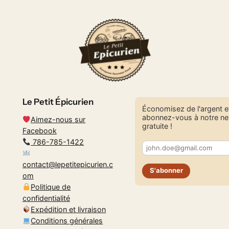
Le Petit Épicurien
Économisez de l'argent e
abonnez-vous à notre ne
Aimez-nous sur
gratuite !
Facebook
786-785-1422
contact@lepetitepicurien.c
S'abonner
om
Politique de
confidentialité
Expédition et livraison
Conditions générales