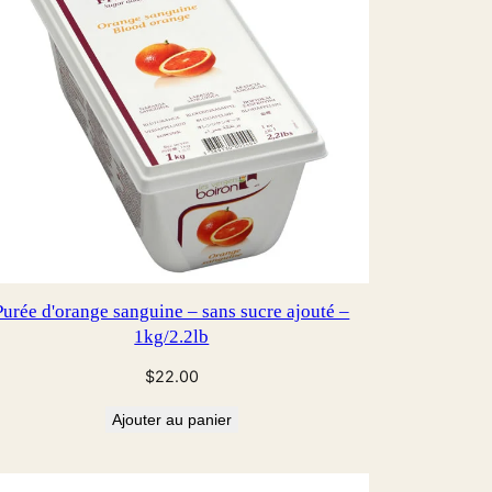
Purée d'orange sanguine – sans sucre ajouté –
1kg/2.2lb
$
22.00
Ajouter au panier