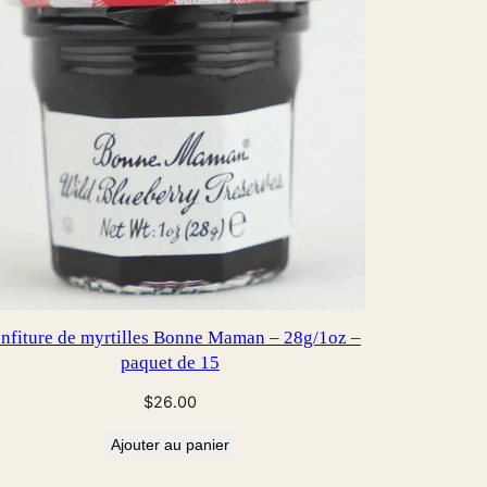
nfiture de myrtilles Bonne Maman – 28g/1oz –
paquet de 15
$
26.00
Ajouter au panier