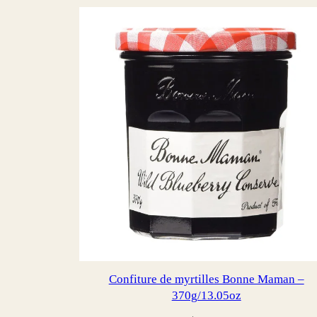
Confiture de myrtilles Bonne Maman –
370g/13.05oz