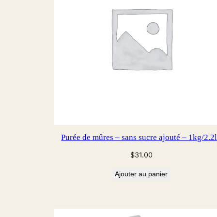
Purée de mûres – sans sucre ajouté – 1kg/2.2
$
31.00
Ajouter au panier