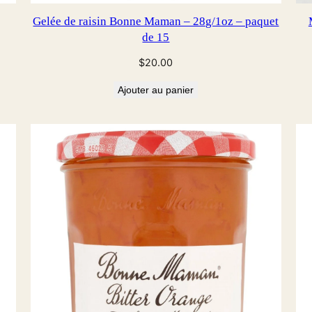
Gelée de raisin Bonne Maman – 28g/1oz – paquet
de 15
$
20.00
Ajouter au panier