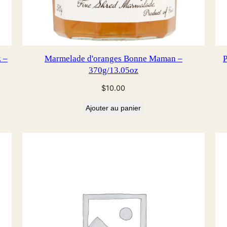
 –
Marmelade d'oranges Bonne Maman –
P
370g/13.05oz
$
10.00
Ajouter au panier