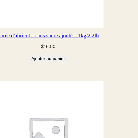
urée d'abricot – sans sucre ajouté – 1kg/2.2lb
$
16.00
Ajouter au panier