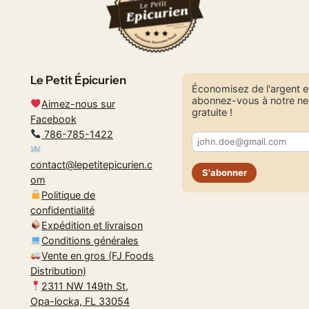
Le Petit Épicurien
Économisez de l'argent e
abonnez-vous à notre ne
Aimez-nous sur
gratuite !
Facebook
786-785-1422
contact@lepetitepicurien.c
S'abonner
om
Politique de
confidentialité
Expédition et livraison
Conditions générales
Vente en gros (FJ Foods
Distribution)
2311 NW 149th St,
Opa-locka, FL 33054