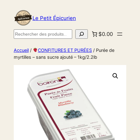
Le Petit Épicurien
Rechercher
$0.00
Accueil
/
CONFITURES ET PURÉES
/ Purée de
myrtilles – sans sucre ajouté – 1kg/2.2lb