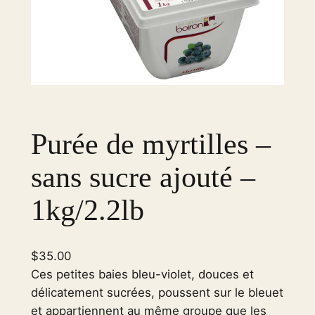
Purée de myrtilles –
sans sucre ajouté –
1kg/2.2lb
$
35.00
Ces petites baies bleu-violet, douces et
délicatement sucrées, poussent sur le bleuet
et appartiennent au même groupe que les