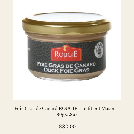
$107.00.
$101.00.
Foie Gras de Canard ROUGIE – petit pot Mason –
80g/2.8oz
$
30.00