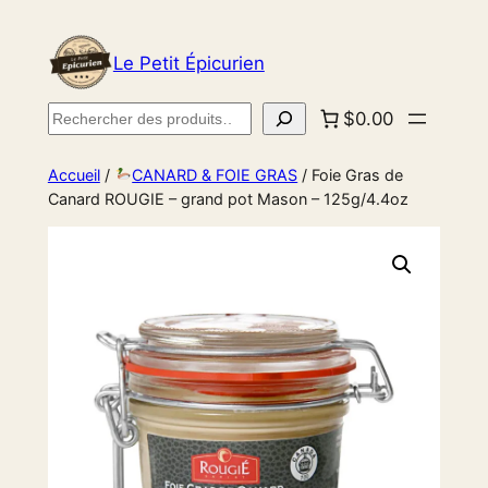
Le Petit Épicurien
Rechercher
$0.00
Accueil
/
CANARD & FOIE GRAS
/ Foie Gras de
Canard ROUGIE – grand pot Mason – 125g/4.4oz