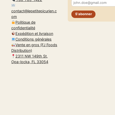
contact@lepetitepicurien.c
S'abonner
om
Politique de
confidentialité
Expédition et livraison
Conditions générales
Vente en gros (FJ Foods
Distribution)
2311 NW 149th St,
Opa-locka, FL 33054