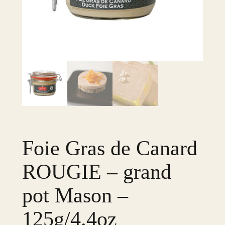
Foie Gras de Canard
ROUGIE – grand
pot Mason –
125g/4.4oz