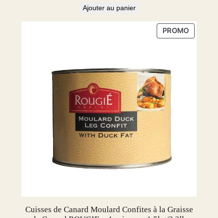
Ajouter au panier
PRODUI
PROMO
EN
PROMOT
Cuisses de Canard Moulard Confites à la Graisse