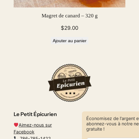
Magret de canard – 320 g
$
29.00
Ajouter au panier
Le Petit Épicurien
Économisez de l'argent e
abonnez-vous à notre ne
Aimez-nous sur
gratuite !
Facebook
786-785-1422