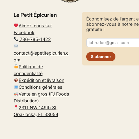
Le Petit Épicurien
Économisez de l'argent e
abonnez-vous à notre ne
Aimez-nous sur
gratuite !
Facebook
786-785-1422
contact@lepetitepicurien.c
S'abonner
om
Politique de
confidentialité
Expédition et livraison
Conditions générales
Vente en gros (FJ Foods
Distribution)
2311 NW 149th St,
Opa-locka, FL 33054