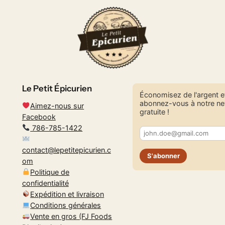
$16.00.
$14.00.
Le Petit Épicurien
Économisez de l'argent e
abonnez-vous à notre ne
Aimez-nous sur
gratuite !
Facebook
786-785-1422
contact@lepetitepicurien.c
S'abonner
om
Politique de
confidentialité
Expédition et livraison
Conditions générales
Vente en gros (FJ Foods