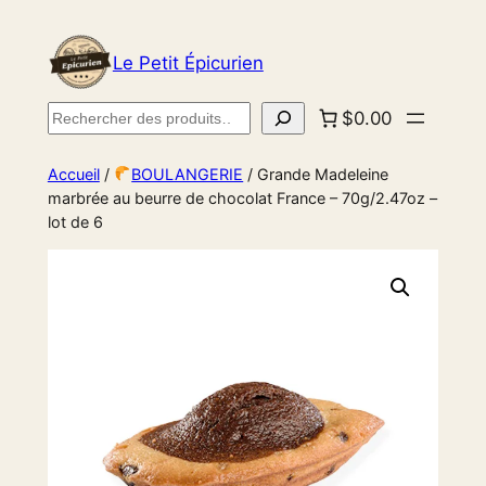
Le Petit Épicurien
Rechercher
$0.00
Accueil
/
BOULANGERIE
/ Grande Madeleine
marbrée au beurre de chocolat France – 70g/2.47oz –
lot de 6