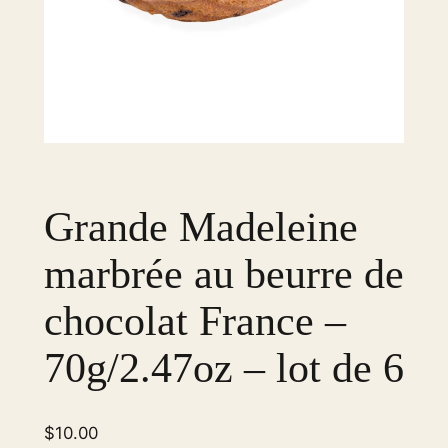
Grande Madeleine
marbrée au beurre de
chocolat France –
70g/2.47oz – lot de 6
$
10.00