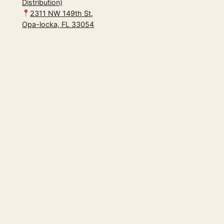
Distribution)
2311 NW 149th St,
Opa-locka, FL 33054