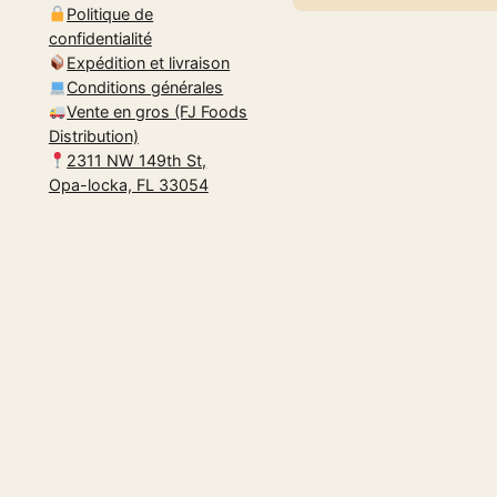
Politique de
confidentialité
Expédition et livraison
Conditions générales
Vente en gros (FJ Foods
Distribution)
2311 NW 149th St,
Opa-locka, FL 33054