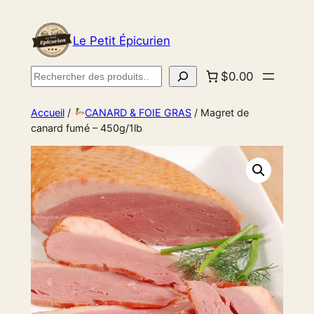
Le Petit Épicurien
Rechercher
$0.00
Accueil
/
CANARD & FOIE GRAS
/ Magret de
canard fumé – 450g/1lb