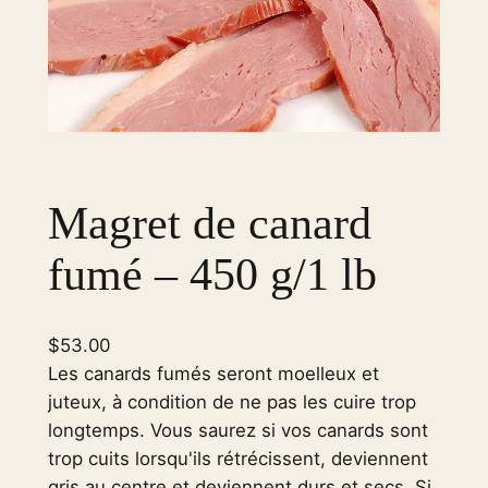
Magret de canard
fumé – 450 g/1 lb
$
53.00
Les canards fumés seront moelleux et
juteux, à condition de ne pas les cuire trop
longtemps. Vous saurez si vos canards sont
trop cuits lorsqu'ils rétrécissent, deviennent
gris au centre et deviennent durs et secs. Si