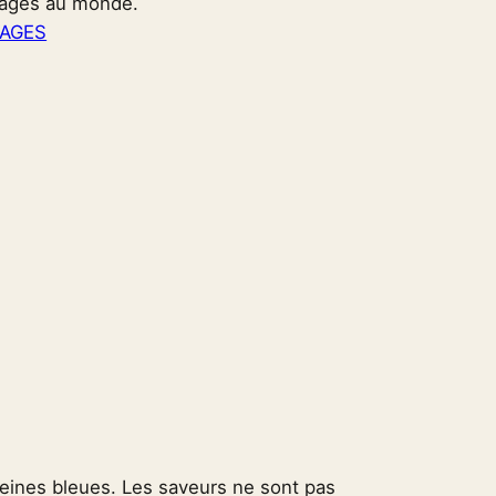
mages au monde.
AGES
eines bleues. Les saveurs ne sont pas