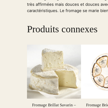
très affirmées mais douces et douces avec
caractéristiques. Le fromage se marie bi
Produits connexes
Fromage Brillat Savarin –
Fromage Brie