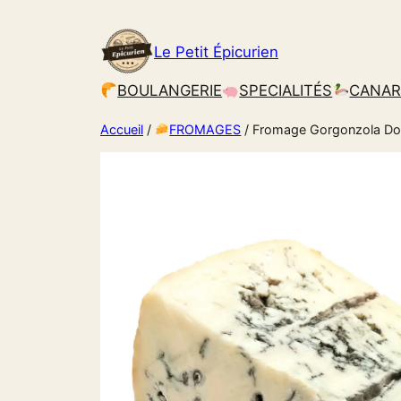
Le Petit Épicurien
BOULANGERIE
SPECIALITÉS
CANA
Accueil
/
FROMAGES
/ Fromage Gorgonzola Dol