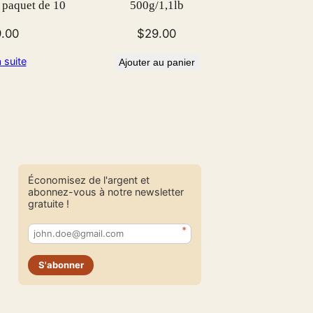
 paquet de 10
500g/1,1lb
9.00
$
29.00
a suite
Ajouter au panier
Économisez de l'argent et
abonnez-vous à notre newsletter
gratuite !
*
S'abonner