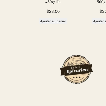
450g/1lb
500g/
$
28.00
$
3
Ajouter au panier
Ajouter 