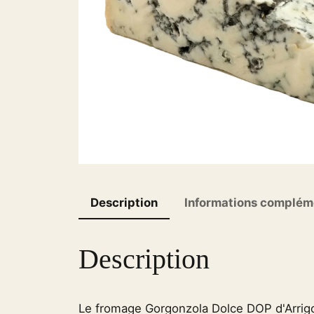
Description
Informations complém
Description
Le fromage Gorgonzola Dolce DOP d'Arrigo